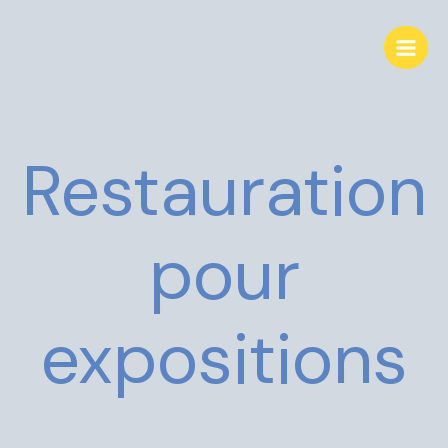
Aller
au
contenu
Restauration
pour
expositions