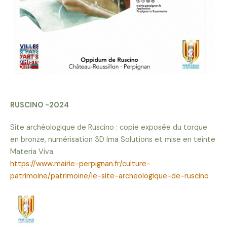
RUSCINO -2024
Site archéologique de Ruscino : copie exposée du torque
en bronze, numérisation 3D Ima Solutions et mise en teinte
Materia Viva
https://www.mairie-perpignan.fr/culture-
patrimoine/patrimoine/le-site-archeologique-de-ruscino