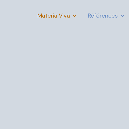
Aller
au
Materia Viva
Références
contenu