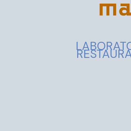
LABORATO
RESTAURA